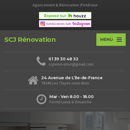
Agencement & Rénovation d'intérieur
SCJ Rénovation
MENU
01 39 30 48 32
scjrenovation@gmail.com
24 Avenue de L’ile-de-France
78340 Les Clayes-sous-Bois
Mar - Ven 8.00 - 18.00
Fermé Lundi & Dimanche