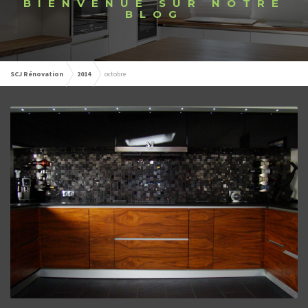
BIENVENUE SUR NOTRE
BLOG
SCJ Rénovation
2014
octobre